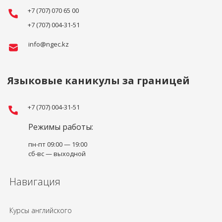
+7 (707) 070 65 00
+7 (707) 004-31-51
info@ngec.kz
Языковые каникулы за границей
+7 (707) 004-31-51
Режимы работы:
пн-пт 09:00 — 19:00
сб-вс — выходной
Навигация
Курсы английского