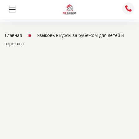
Перейти
к
содержимому
■
Главная
Языковые курсы за рубежом для детей и
взрослых