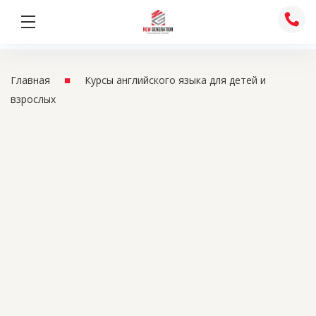
Перейти
к
содержимому
■
Главная
Курсы английского языка для детей и
взрослых