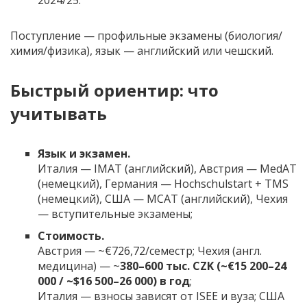
2024/25.
Поступление — профильные экзамены (биология/
химия/физика), язык — английский или чешский.
Быстрый ориентир: что
учитывать
Язык и экзамен.
Италия — IMAT (английский), Австрия — MedAT
(немецкий), Германия — Hochschulstart + TMS
(немецкий), США — MCAT (английский), Чехия
— вступительные экзамены;
Стоимость.
Австрия — ~€726,72/семестр; Чехия (англ.
медицина) — ~
380–600 тыс. CZK (~€15 200–24
000 / ~$16 500–26 000) в год
;
Италия — взносы зависят от ISEE и вуза; США