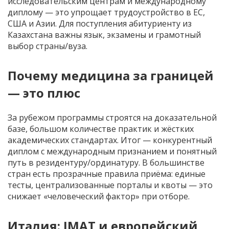
исследовательским центрам и международному
диплому — это упрощает трудоустройство в ЕС,
США и Азии. Для поступления абитуриенту из
Казахстана важны язык, экзамены и грамотный
выбор страны/вуза.
Почему медицина за границей
— это плюс
За рубежом программы строятся на доказательной
базе, большом количестве практик и жёстких
академических стандартах. Итог — конкурентный
диплом с международным признанием и понятный
путь в резидентуру/ординатуру. В большинстве
стран есть прозрачные правила приёма: единые
тесты, централизованные порталы и квоты — это
снижает «человеческий фактор» при отборе.
Италия: IMAT и европейский