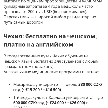
высокая: по оценкам профсообщества и AAMC/AMA,
суммарные затраты за 4 года медшколы часто
превышают 200 тыс. USD (без проживания).
Перспективы — широкий выбор резидентур, но
путь самый дорогой.
Чехия: бесплатно на чешском,
платно на английском
В государственных вузах Чехии обучение на
чешском языке бесплатно для студентов с любым
гражданством (по закону).
Англоязычные медицинские программы платные:
Масариков университет — около
380 000 CZK/
год (~€15 200 / ~$16 500)
1-й медфакультет Карлова университета — до
600 000 CZK/год (~€24 000 / ~$26 000)
в