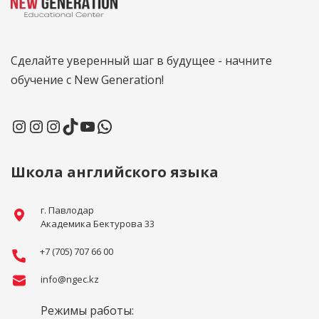
Сделайте уверенный шаг в будущее - начните
обучение с New Generation!
Школа английского языка
г. Павлодар
Академика Бектурова 33
+7 (705) 707 66 00
info@ngec.kz
Режимы работы: