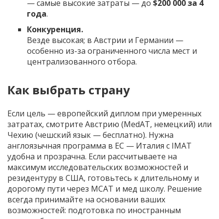
— самые высокие затраты — до
$200 000 за 4
года
.
Конкуренция.
Везде высокая; в Австрии и Германии —
особенно из-за ограниченного числа мест и
централизованного отбора.
Как выбрать страну
Если цель — европейский диплом при умеренных
затратах, смотрите Австрию (MedAT, немецкий) или
Чехию (чешский язык — бесплатно). Нужна
англоязычная программа в ЕС — Италия с IMAT
удобна и прозрачна. Если рассчитываете на
максимум исследовательских возможностей и
резидентуру в США, готовьтесь к длительному и
дорогому пути через MCAT и мед школу. Решение
всегда принимайте на основании ваших
возможностей: подготовка по иностранным