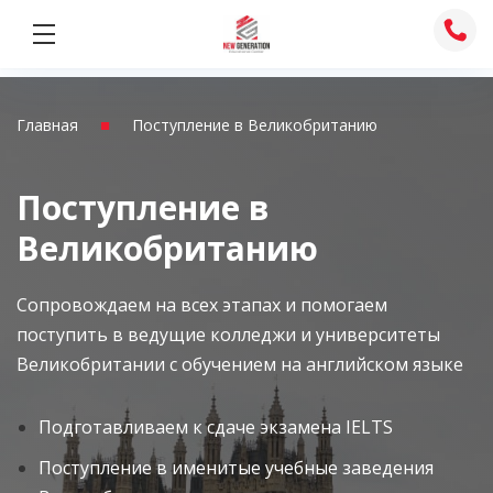
Перейти
к
содержимому
■
Главная
Поступление в Великобританию
Поступление в
Великобританию
Сопровождаем на всех этапах и помогаем
поступить в ведущие колледжи и университеты
Великобритании с обучением на английском языке
Подготавливаем к сдаче экзамена IELTS
Поступление в именитые учебные заведения