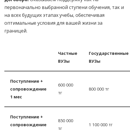
первоначально выбранной ступени обучения, так и
на всех будущих этапах учебы, обеспечивая
оптимальные условия для вашей жизни за
границей.
Частные
Государственные
ВУЗы
ВУЗы
Поступление +
600 000
сопровождение
800 000 тг
тг
1 мес
Поступление +
850 000
сопровождение
1 100 000 тг
тг