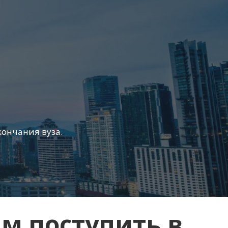
кончания вуза.
м поступить в