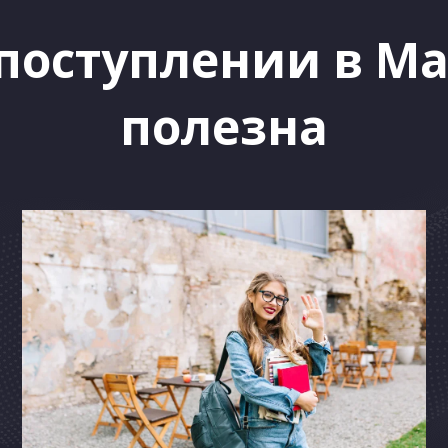
поступлении в М
полезна