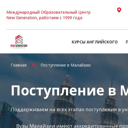
Международный Образовательный Центр
Перейти
New Generation, работаем с 1999 года
к
содержимому
КУРСЫ АНГЛИЙСКОГО
■
Главная
Поступление в Малайзию
Поступление в
Поддерживаем на всех этапах поступления в 
Вузы Малайзии имеют аккредитованные пр