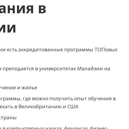
ания в
ии
зии есть аккредитованные программы ТОПовых
н преподается в университетах Малайзии на
учение и жилье
ограммы, где можно получить опыт обучения в
ехать в Великобританию и США
 страны
в компьютерных науках, финансах, бизнес-