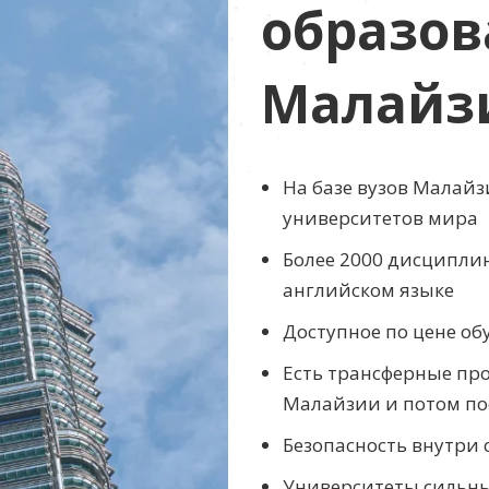
образов
Малайз
На базе вузов Малай
университетов мира
Более 2000 дисципли
английском языке
Доступное по цене об
Есть трансферные пр
Малайзии и потом по
Безопасность внутри
Университеты сильны 