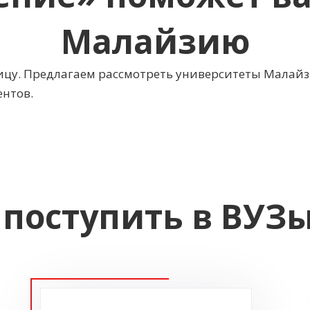
Малайзию
ницу. Предлагаем рассмотреть университеты Малайз
ентов.
 поступить в ВУЗ