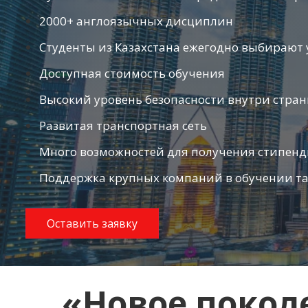
2000+ англоязычных дисциплин
Студенты из Казахстана ежегодно выбирают
Доступная стоимость обучения
Высокий уровень безопасности внутри стра
Развитая транспортная сеть
Много возможностей для получения стипенд
Поддержка крупных компаний в обучении тал
Оставить заявку
«Новое покол