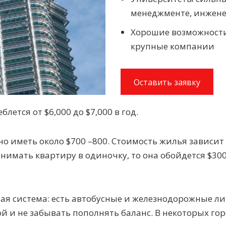
менеджменте, инжене
Хорошие возможности
крупные компании
Оставить заявку
ется от $6,000 до $7,000 в год.
о иметь около $700 –800. Стоимость жилья зависит 
снимать квартиру в одиночку, то она обойдется $300
ая система: есть автобусные и железнодорожные 
 и не забывать пополнять баланс. В некоторых гор