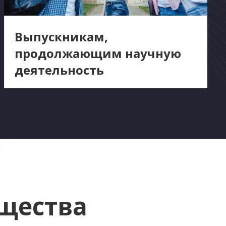
Выпускникам,
продолжающим научную
деятельность
щества