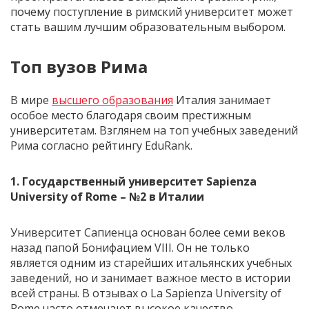
почему поступление в римский университет может
стать вашим лучшим образовательным выбором.
Топ вузов Рима
В мире
высшего образования
Италия занимает
особое место благодаря своим престижным
университетам. Взглянем на топ учебных заведений
Рима согласно рейтингу EduRank.
1. Государственный университет
Sapienza
University of Rome
– №2 в Италии
Университет Сапиенца основан более семи веков
назад папой Бонифацием VIII. Он не только
является одним из старейших итальянских учебных
заведений, но и занимает важное место в истории
всей страны. В отзывах о La Sapienza University of
Rome часто отмечают высокое качество