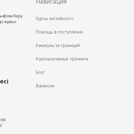
қ білім беру
Курсы английского
рі жұмыс
Помощь в поступлении
Каникулы за границей
Корпоративные тренинги
Блог
есі
Вакансии
:00
ЫС