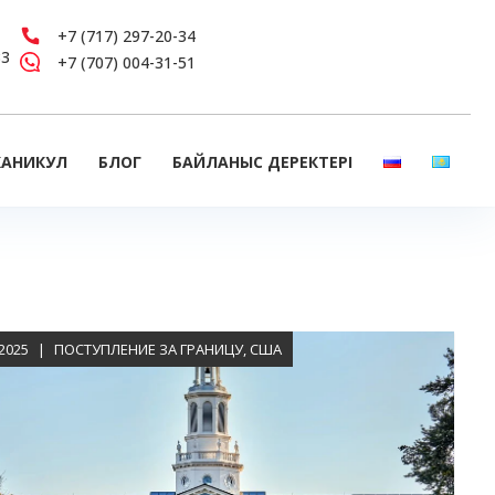
+7 (717) 297-20-34
33
+7 (707) 004-31-51
КАНИКУЛ
БЛОГ
БАЙЛАНЫС ДЕРЕКТЕРІ
.2025
ПОСТУПЛЕНИЕ ЗА ГРАНИЦУ
,
США