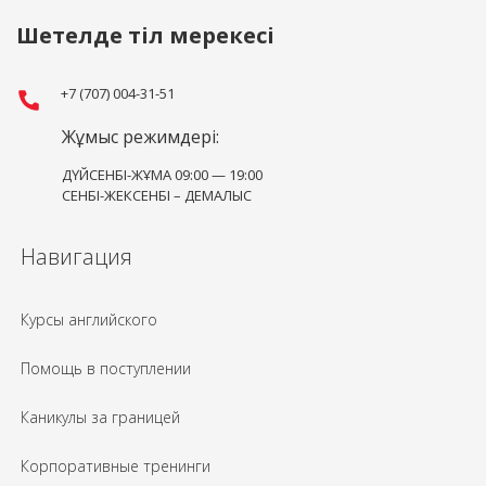
Шетелде тіл мерекесі
+7 (707) 004-31-51
Жұмыс режимдері:
ДҮЙСЕНБІ-ЖҰМА 09:00 — 19:00
СЕНБІ-ЖЕКСЕНБІ – ДЕМАЛЫС
Навигация
Курсы английского
Помощь в поступлении
Каникулы за границей
Корпоративные тренинги