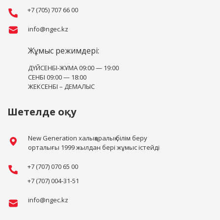
+7 (705) 707 66 00
info@ngec.kz
Жұмыс режимдері:
ДҮЙСЕНБІ-ЖҰМА 09:00 — 19:00
СЕНБІ 09:00 — 18:00
ЖЕКСЕНБІ – ДЕМАЛЫС
Шетелде оқу
New Generation халықаралық білім беру
орталығы 1999 жылдан бері жұмыс істейді
+7 (707) 070 65 00
+7 (707) 004-31-51
info@ngec.kz