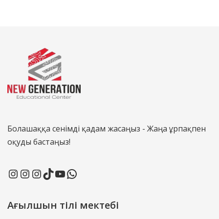
Болашаққа сенімді қадам жасаңыз - Жаңа ұрпақпен
оқуды бастаңыз!
Ағылшын тілі мектебі