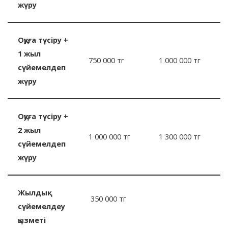
жүру
Оқуға түсіру +
1 жыл
750 000 тг
1 000 000 тг
сүйемелдеп
жүру
Оқуға түсіру +
2 жыл
1 000 000 тг
1 300 000 тг
сүйемелдеп
жүру
Жылдық
350 000 тг
сүйемелдеу
қызметі