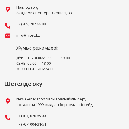
Павлодар қ.
Академик Бектұров көшесі, 33
+7 (705) 707 66 00
info@ngec.kz
Жұмыс режимдері:
ДҮЙСЕНБІ-ЖҰМА 09:00 — 19:00
СЕНБІ 09:00 — 18:00
ЖЕКСЕНБІ – ДЕМАЛЫС
Шетелде оқу
New Generation халықаралық білім беру
орталығы 1999 жылдан бері жұмыс істейді
+7 (707) 070 65 00
+7 (707) 004-31-51